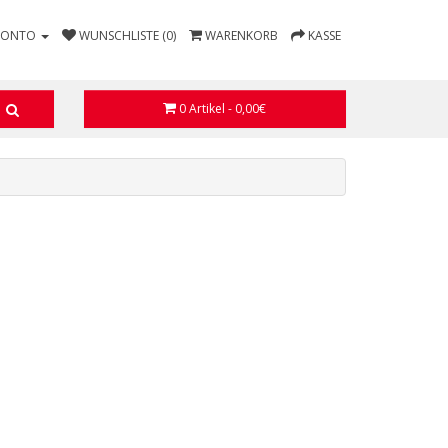
KONTO
WUNSCHLISTE (0)
WARENKORB
KASSE
0 Artikel - 0,00€