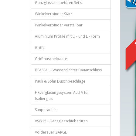
Ganzglasschiebetüren Set`s
Winkelverbinder Starr
Winkelverbinder verstellbar
Aluminium Profile mit U - und L - Form
Griffe
Griffmuschelpaare
BEASEAL - Wasserdichter Bauanschluss
Pauli & Sohn Duschbeschläge
Fixverglasungssystem ALU V für
Isolierglas
Sunparadise
VSW15 - Ganzglasschiebetüren
Volderauer ZARGE