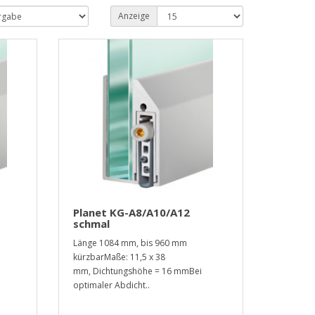
Anzeige
Planet KG-A8/A10/A12
schmal
Länge 1084 mm, bis 960 mm
kürzbarMaße: 11,5 x 38
mm, Dichtungshöhe = 16 mmBei
optimaler Abdicht..