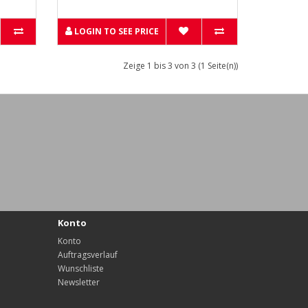
LOGIN TO SEE PRICE
Zeige 1 bis 3 von 3 (1 Seite(n))
Konto
Konto
Auftragsverlauf
Wunschliste
Newsletter