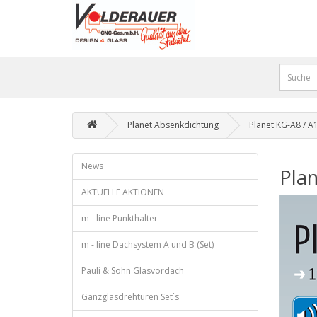
Planet Absenkdichtung
Planet KG-A8 / A
News
Plan
AKTUELLE AKTIONEN
m - line Punkthalter
m - line Dachsystem A und B (Set)
Pauli & Sohn Glasvordach
Ganzglasdrehtüren Set`s