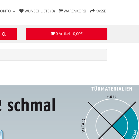
KONTO
WUNSCHLISTE (0)
WARENKORB
KASSE
0 Artikel - 0,00€