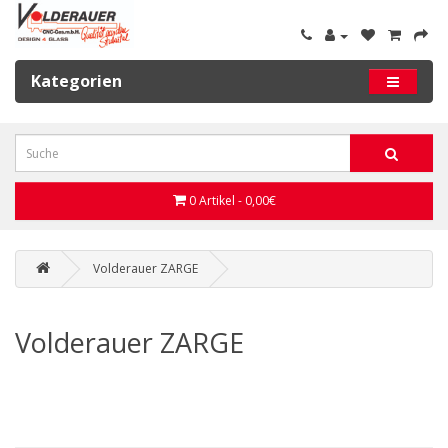
Kategorien
0 Artikel - 0,00€
Volderauer ZARGE
Volderauer ZARGE