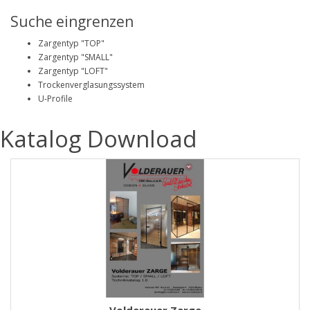
Suche eingrenzen
Zargentyp "TOP"
Zargentyp "SMALL"
Zargentyp "LOFT"
Trockenverglasungssystem
U-Profile
Katalog Download