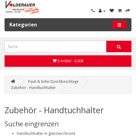
Kategorien
0 Artikel - 0,00€
Pauli & Sohn Duschbeschläge
Zubehör - Handtuchhalter
Zubehör - Handtuchhalter
Suche eingrenzen
Handtuchhalter in glanzverchromt