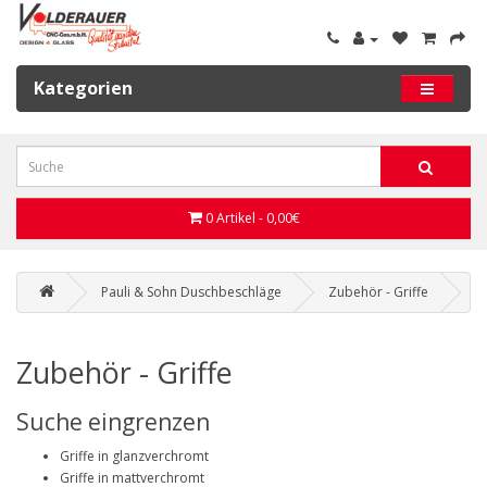
Kategorien
0 Artikel - 0,00€
Pauli & Sohn Duschbeschläge
Zubehör - Griffe
Zubehör - Griffe
Suche eingrenzen
Griffe in glanzverchromt
Griffe in mattverchromt