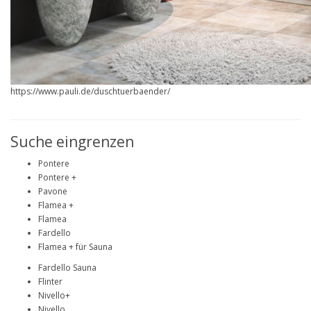
https://www.pauli.de/duschtuerbaender/
Suche eingrenzen
Pontere
Pontere +
Pavone
Flamea +
Flamea
Fardello
Flamea + für Sauna
Fardello Sauna
Flinter
Nivello+
Nivello