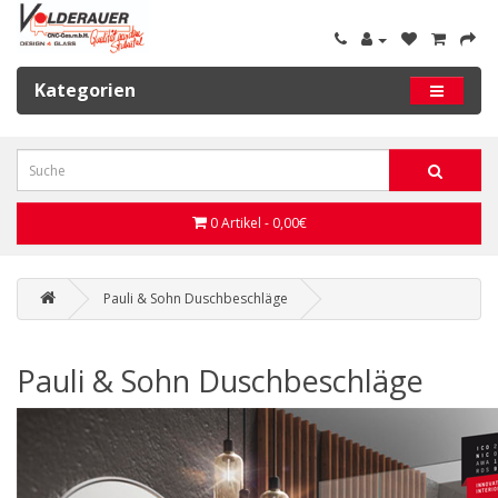
Kategorien
0 Artikel - 0,00€
Pauli & Sohn Duschbeschläge
Pauli & Sohn Duschbeschläge