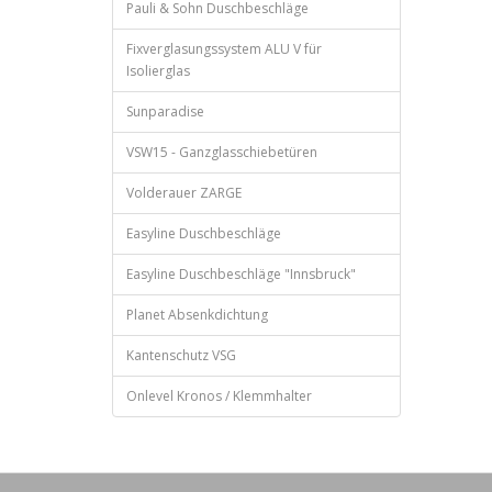
Pauli & Sohn Duschbeschläge
Fixverglasungssystem ALU V für
Isolierglas
Sunparadise
VSW15 - Ganzglasschiebetüren
Volderauer ZARGE
Easyline Duschbeschläge
Easyline Duschbeschläge "Innsbruck"
Planet Absenkdichtung
Kantenschutz VSG
Onlevel Kronos / Klemmhalter