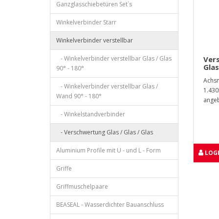
Ganzglasschiebetüren Set`s
Winkelverbinder Starr
Winkelverbinder verstellbar
- Winkelverbinder verstellbar Glas / Glas
Vers
Glas
90° - 180°
Achsm
- Winkelverbinder verstellbar Glas /
1.430
Wand 90° - 180°
angeb
- Winkelstandverbinder
- Verschwertung Glas / Glas / Glas
Aluminium Profile mit U - und L - Form
LOGI
Griffe
Griffmuschelpaare
BEASEAL - Wasserdichter Bauanschluss