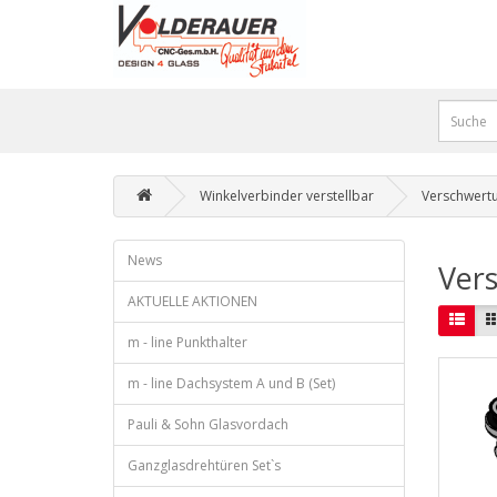
Winkelverbinder verstellbar
Verschwertu
News
Vers
AKTUELLE AKTIONEN
m - line Punkthalter
m - line Dachsystem A und B (Set)
Pauli & Sohn Glasvordach
Ganzglasdrehtüren Set`s