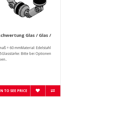
chwertung Glas / Glas /
aß = 60 mmMaterial: Edelstahl
5Glasstärke: Bitte bei Optionen
en..
N TO SEE PRICE