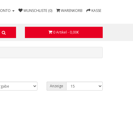
KONTO
WUNSCHLISTE (0)
WARENKORB
KASSE
0 Artikel - 0,00€
Anzeige