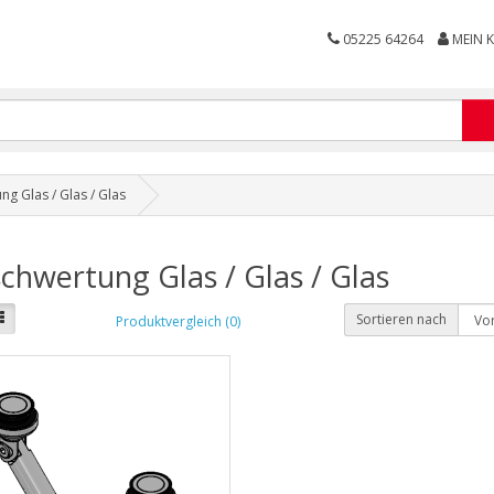
05225 64264
MEIN 
ng Glas / Glas / Glas
chwertung Glas / Glas / Glas
Sortieren nach
Produktvergleich (0)