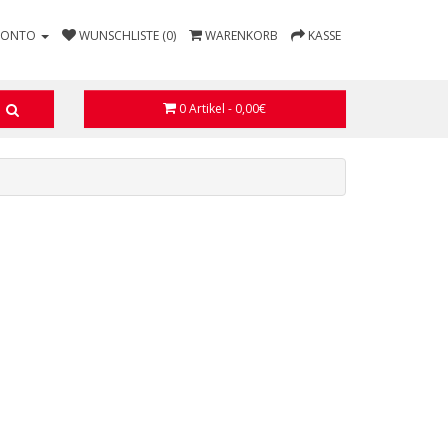
KONTO
WUNSCHLISTE (0)
WARENKORB
KASSE
0 Artikel - 0,00€