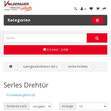
Kategorien
0 Artikel - 0,00€
Ganzglasdrehtüren Set`s
Serles Drehtür
Serles Drehtür
Produktvergleich (0)
Sortieren nach
Anzeige