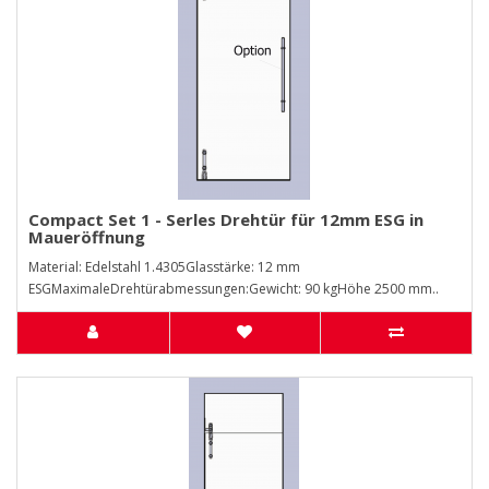
Compact Set 1 - Serles Drehtür für 12mm ESG in
Maueröffnung
Material: Edelstahl 1.4305Glasstärke: 12 mm
ESGMaximaleDrehtürabmessungen:Gewicht: 90 kgHöhe 2500 mm..