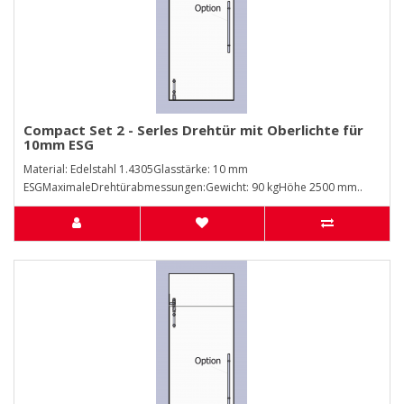
Compact Set 2 - Serles Drehtür mit Oberlichte für
10mm ESG
Material: Edelstahl 1.4305Glasstärke: 10 mm
ESGMaximaleDrehtürabmessungen:Gewicht: 90 kgHöhe 2500 mm..