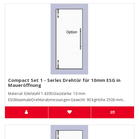
Compact Set 1 - Serles Drehtür für 10mm ESG in
Maueröffnung
Material: Edelstahl 1.4305Glasstärke: 10 mm
ESGMaximaleDrehtürabmessungen:Gewicht: 90 kgHöhe 2500 mm..