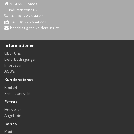
A-6166 Fulpmes
Industriezone B2
+43 (0) 5225 6 44 77
+43 (0) 5225 6 44 77 1
beschlag@cnc-volderauer.at
Informationen
Über Uns
Lieferbedingungen
Impressum
AGB's
Kundendienst
Kontakt
Seitenübersicht
Extras
Hersteller
Angebote
Konto
Konto