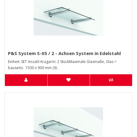
P&S System S-05 / 2 - Achsen System in Edelstahl
Einheit: SET Anzahl Kragarm: 2 StückMaximale Glasmaße, Glas =
bauseits: 1500 x 900 mm (St..