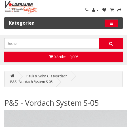
Kategorien
0 Artikel - 0,00€
Pauli & Sohn Glasvordach
P&S - Vordach System S-05
P&S - Vordach System S-05