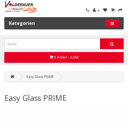
Kategorien
0 Artikel - 0,00€
Easy Glass PRIME
Easy Glass PRIME