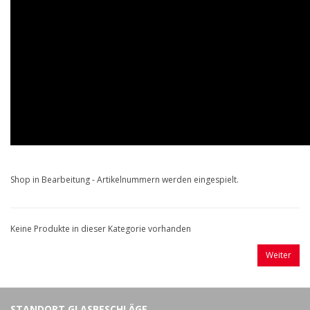
Shop in Bearbeitung - Artikelnummern werden eingespielt.
Keine Produkte in dieser Kategorie vorhanden
Weiter
STANDORT GLASBESCHLÄGE