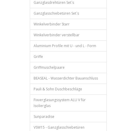
Ganzglasdrehtüren Set`s
Ganzglasschiebetüren Set`s
Winkelverbinder Starr
Winkelverbinder verstellbar
Aluminium Profile mit U - und L - Form
Griffe
Griffmuschelpaare
BEASEAL - Wasserdichter Bauanschluss
Pauli & Sohn Duschbeschläge
Fixverglasungssystem ALU V für
Isolierglas
Sunparadise
VSW15 - Ganzglasschiebetüren