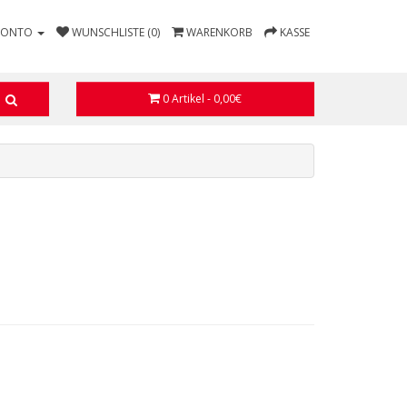
KONTO
WUNSCHLISTE (0)
WARENKORB
KASSE
0 Artikel - 0,00€