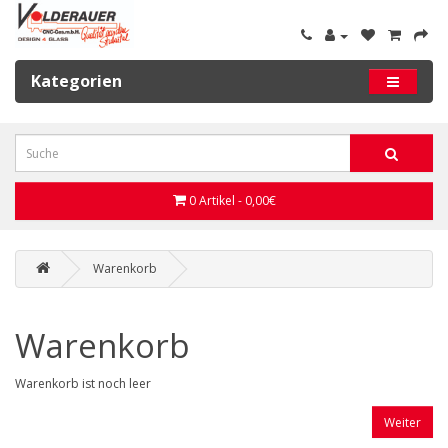
Kategorien
0 Artikel - 0,00€
Warenkorb
Warenkorb
Warenkorb ist noch leer
Weiter