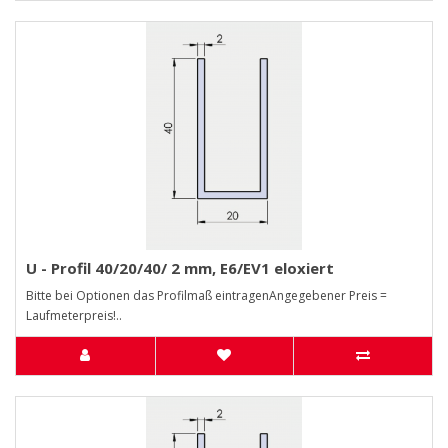
U - Profil 40/20/40/ 2 mm, E6/EV1 eloxiert
Bitte bei Optionen das Profilmaß eintragenAngegebener Preis =
Laufmeterpreis!..