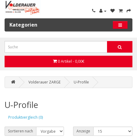
Kategorien
0 Artikel - 0,00€
Volderauer ZARGE
U-Profile
U-Profile
Produktvergleich (0)
Sortieren nach
Anzeige