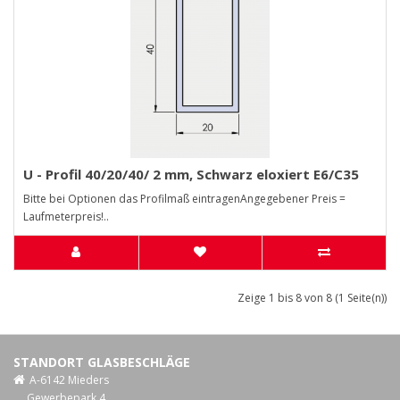
U - Profil 40/20/40/ 2 mm, Schwarz eloxiert E6/C35
Bitte bei Optionen das Profilmaß eintragenAngegebener Preis =
Laufmeterpreis!..
Zeige 1 bis 8 von 8 (1 Seite(n))
STANDORT GLASBESCHLÄGE
A-6142 Mieders
Gewerbepark 4